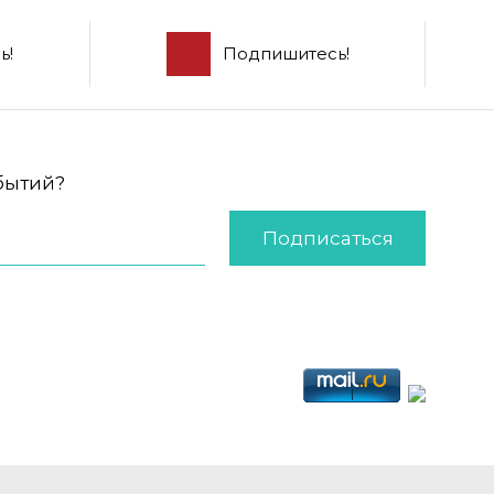
ь!
Подпишитесь!
обытий?
Подписаться