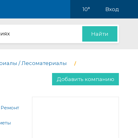
10°
Вход
иях
Найти
риалы / Лесоматериалы
Добавить компанию
 Ремонт
меты