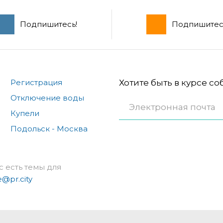
Подпишитесь!
Подпишитес
Регистрация
Хотите быть в курсе с
Отключение воды
Купели
Подольск - Москва
с есть темы для
e@pr.city