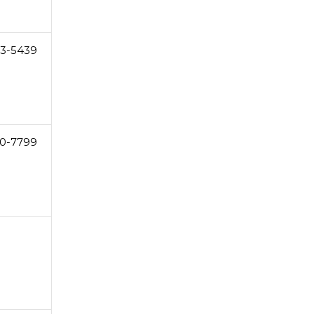
3-5439
50-7799