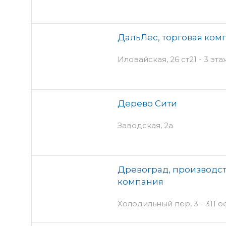
ДальЛес, торговая ком
Иловайская, 26 ст21 - 3 эта
Дерево Сити
Заводская, 2а
Древоград, производс
компания
Холодильный пер, 3 - 311 о