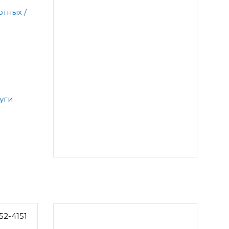
тных /
уги
52-4151