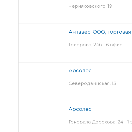
Черняховского, 19
Антавес, ООО, торгова
Говорова, 24б - 6 офис
Арсолес
Северодвинская, 13
Арсолес
Генерала Дорохова, 24 - 1 