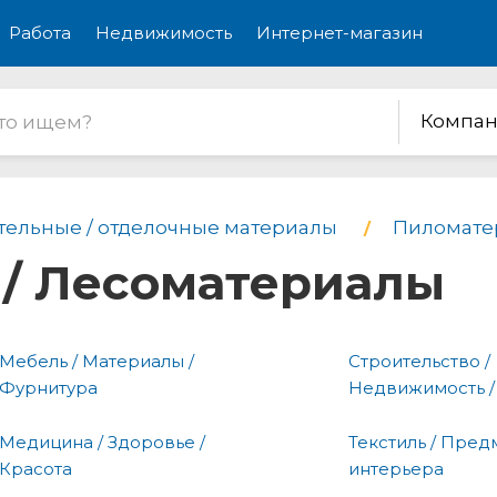
Работа
Недвижимость
Интернет-магазин
Компан
тельные / отделочные материалы
Пиломате
/ Лесоматериалы
Мебель / Материалы /
Строительство /
Фурнитура
Недвижимость /
Медицина / Здоровье /
Текстиль / Пред
Красота
интерьера