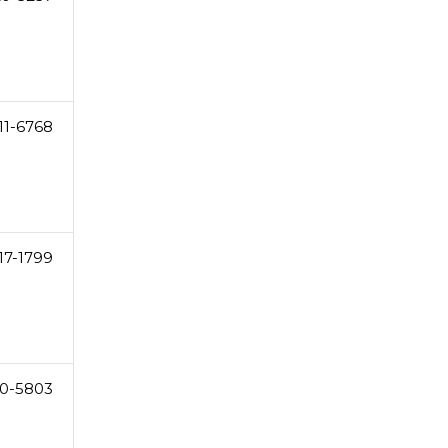
11-6768
17-1799
0-5803