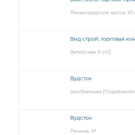
Ленинградское шоссе 33 к
Вид строй, торговая к
Витебская, 9 ст12
Вудсток
Центральная (Подрезково)
Вудсток
Ленина, 47