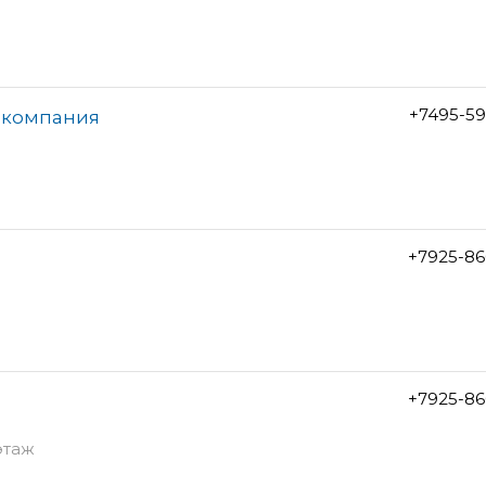
+7495-59
я компания
+7925-86
+7925-86
этаж